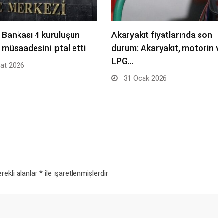
Bankası 4 kuruluşun
Akaryakıt fiyatlarında son
t müsaadesini iptal etti
durum: Akaryakıt, motorin 
LPG…
at 2026
31 Ocak 2026
rekli alanlar
*
ile işaretlenmişlerdir