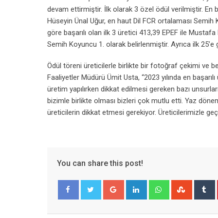
devam ettirmiştir. İlk olarak 3 özel ödül verilmiştir. E
Hüseyin Ünal Uğur, en haut Dil FCR ortalaması Semih Ko
göre başarılı olan ilk 3 üretici 413,39 EPEF ile Mustafa 
Semih Koyuncu 1. olarak belirlenmiştir. Ayrıca ilk 25’e gi
Ödül töreni üreticilerle birlikte bir fotoğraf çekimi 
Faaliyetler Müdürü Ümit Usta, “2023 yılında en başarılı
üretim yapılırken dikkat edilmesi gereken bazı unsurları
bizimle birlikte olması bizleri çok mutlu etti. Yaz döne
üreticilerin dikkat etmesi gerekiyor. Üreticilerimizle ge
You can share this post!
Google+
LinkedIn
Whatsapp
Stumble
T
Facebook
Twitter