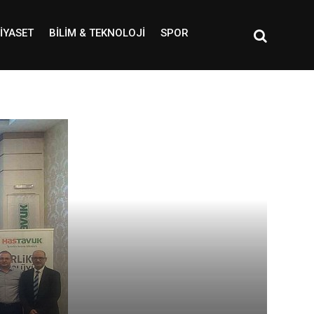
IYASET
BILIM & TEKNOLOJI
SPOR