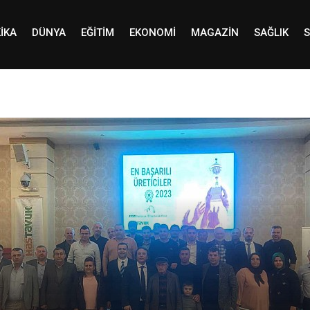
IKA
DÜNYA
EĞITIM
EKONOMI
MAGAZIN
SAĞLIK
S