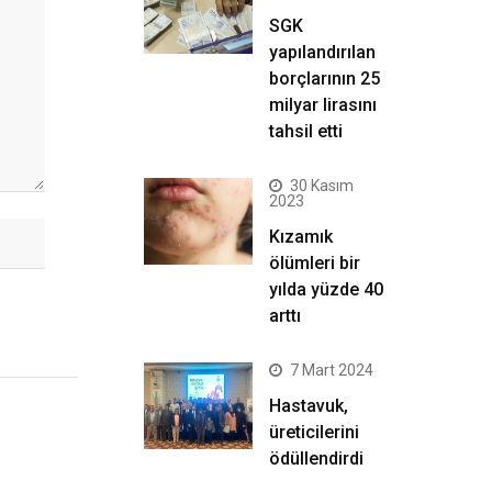
SGK
yapılandırılan
borçlarının 25
milyar lirasını
tahsil etti
30 Kasım
2023
Kızamık
ölümleri bir
yılda yüzde 40
arttı
7 Mart 2024
Hastavuk,
üreticilerini
ödüllendirdi