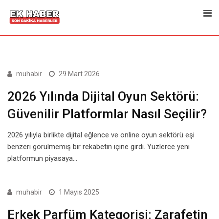
Skip
to
content
muhabir
29 Mart 2026
2026 Yılında Dijital Oyun Sektörü:
Güvenilir Platformlar Nasıl Seçilir?
2026 yılıyla birlikte dijital eğlence ve online oyun sektörü eşi
benzeri görülmemiş bir rekabetin içine girdi. Yüzlerce yeni
platformun piyasaya…
muhabir
1 Mayıs 2025
Erkek Parfüm Kategorisi: Zarafetin