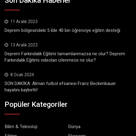
Son Dakika Haberler
11 Aralık 2023
Deprem bölgesindeki 5 ilde 40 bin öğrenciye eğitim desteği
13 Aralık 2023
Deprem Farkındalık Eğitimi tamamlanmazsa ne olur? Deprem
Farkındalık Eğitimi videoları izlenmeze ne olur?
8 Ocak 2024
SON DAKİKA: Alman futbol efsanesi Franz Beckenbauer
hayatını kaybetti!
Popüler Kategoriler
Bilim & Teknoloji
Dünya
Eğitim
Ekonomi