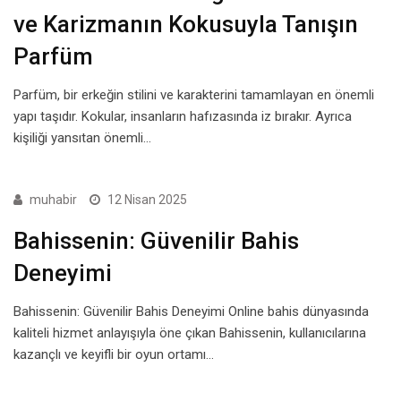
ve Karizmanın Kokusuyla Tanışın
Parfüm
Parfüm, bir erkeğin stilini ve karakterini tamamlayan en önemli
yapı taşıdır. Kokular, insanların hafızasında iz bırakır. Ayrıca
kişiliği yansıtan önemli…
muhabir
12 Nisan 2025
Bahissenin: Güvenilir Bahis
Deneyimi
Bahissenin: Güvenilir Bahis Deneyimi Online bahis dünyasında
kaliteli hizmet anlayışıyla öne çıkan Bahissenin, kullanıcılarına
kazançlı ve keyifli bir oyun ortamı…