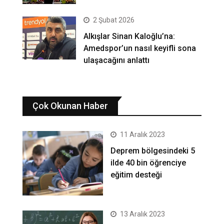
2 Şubat 2026
Alkışlar Sinan Kaloğlu’na:
Amedspor’un nasıl keyifli sona
ulaşacağını anlattı
Çok Okunan Haber
11 Aralık 2023
Deprem bölgesindeki 5
ilde 40 bin öğrenciye
eğitim desteği
13 Aralık 2023