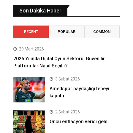
Son Dakika Haber
RECENT
POPULAR
COMMON
29 Mart 2026
2026 Yılında Dijital Oyun Sektörü: Güvenilir
Platformlar Nasıl Seçilir?
3 Şubat 2026
Amedspor paydaşlığı tepeyi
kapattı
2 Şubat 2026
Öncü enflasyon verisi geldi