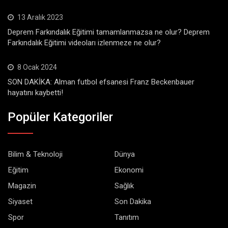
13 Aralık 2023
Deprem Farkındalık Eğitimi tamamlanmazsa ne olur? Deprem
Farkındalık Eğitimi videoları izlenmeze ne olur?
8 Ocak 2024
SON DAKİKA: Alman futbol efsanesi Franz Beckenbauer
hayatını kaybetti!
Popüler Kategoriler
Bilim & Teknoloji
Dünya
Eğitim
Ekonomi
Magazin
Sağlık
Siyaset
Son Dakika
Spor
Tanıtım