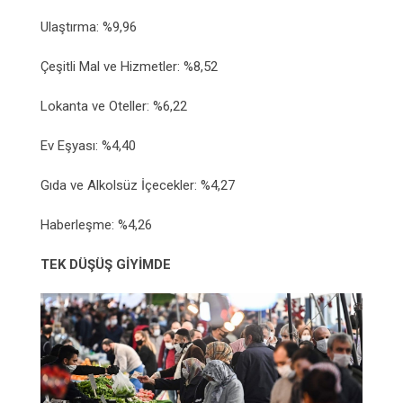
Ulaştırma: %9,96
Çeşitli Mal ve Hizmetler: %8,52
Lokanta ve Oteller: %6,22
Ev Eşyası: %4,40
Gıda ve Alkolsüz İçecekler: %4,27
Haberleşme: %4,26
TEK DÜŞÜŞ GİYİMDE