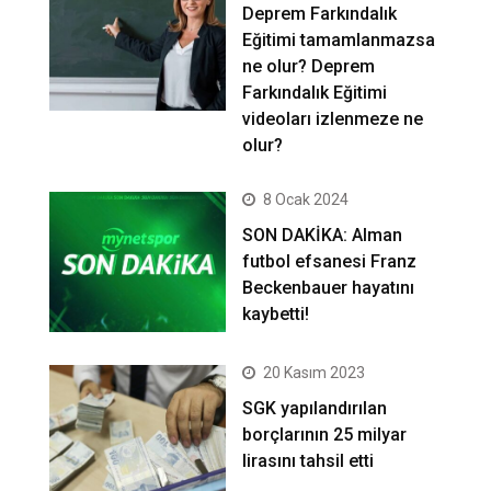
Deprem Farkındalık
Eğitimi tamamlanmazsa
ne olur? Deprem
Farkındalık Eğitimi
videoları izlenmeze ne
olur?
8 Ocak 2024
SON DAKİKA: Alman
futbol efsanesi Franz
Beckenbauer hayatını
kaybetti!
20 Kasım 2023
SGK yapılandırılan
borçlarının 25 milyar
lirasını tahsil etti