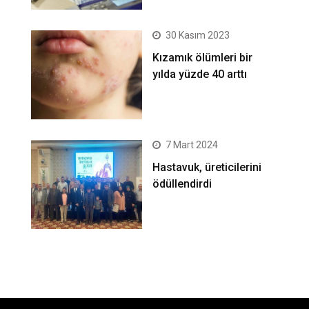
30 Kasım 2023
Kızamık ölümleri bir
yılda yüzde 40 arttı
7 Mart 2024
Hastavuk, üreticilerini
ödüllendirdi