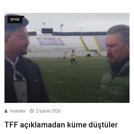
SPOR
muhabir
2 Şubat 2026
TFF açıklamadan küme düştüler