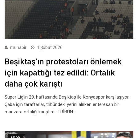
muhabir
1 Şubat 2026
Beşiktaş’ın protestoları önlemek
için kapattığı tez edildi: Ortalık
daha çok karıştı
Süper Lig’in 20. haftasında Beşiktaş ile Konyaspor karşılaşıyor.
Çaba için taraftarlar, tribündeki yerini alırken enteresan bir
manzara ortalığı karıştırdı. TRİBÜN…
SPOR