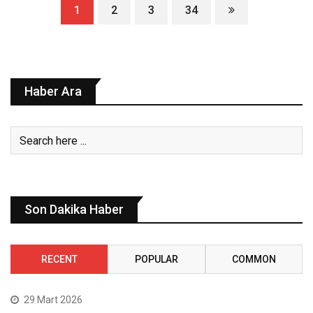
1
2
3
34
Haber Ara
Son Dakika Haber
RECENT
POPULAR
COMMON
29 Mart 2026