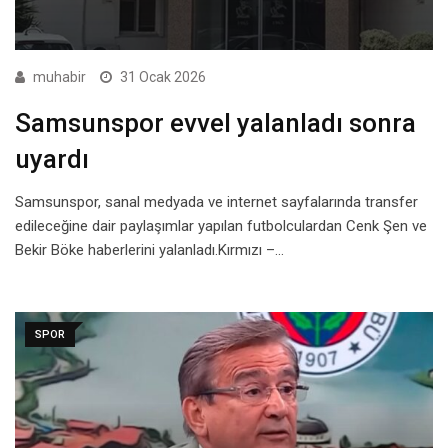
muhabir
31 Ocak 2026
Samsunspor evvel yalanladı sonra
uyardı
Samsunspor, sanal medyada ve internet sayfalarında transfer
edileceğine dair paylaşımlar yapılan futbolculardan Cenk Şen ve
Bekir Böke haberlerini yalanladı.Kırmızı –…
SPOR