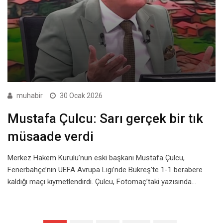
muhabir
30 Ocak 2026
Mustafa Çulcu: Sarı gerçek bir tık
müsaade verdi
Merkez Hakem Kurulu’nun eski başkanı Mustafa Çulcu,
Fenerbahçe’nin UEFA Avrupa Ligi’nde Bükreş’te 1-1 berabere
kaldığı maçı kıymetlendirdi. Çulcu, Fotomaç’taki yazısında…