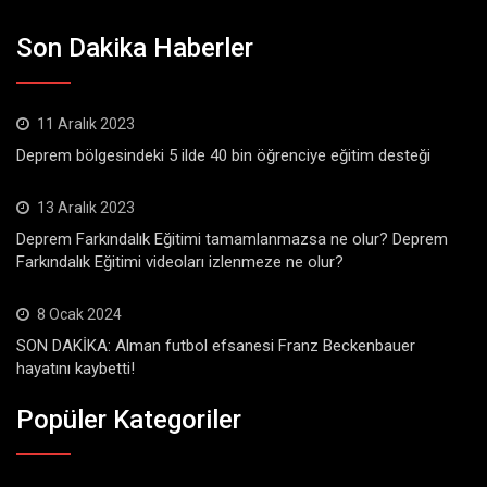
Son Dakika Haberler
11 Aralık 2023
Deprem bölgesindeki 5 ilde 40 bin öğrenciye eğitim desteği
13 Aralık 2023
Deprem Farkındalık Eğitimi tamamlanmazsa ne olur? Deprem
Farkındalık Eğitimi videoları izlenmeze ne olur?
8 Ocak 2024
SON DAKİKA: Alman futbol efsanesi Franz Beckenbauer
hayatını kaybetti!
Popüler Kategoriler