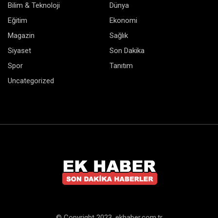
Bilim & Teknoloji
Dünya
Eğitim
Ekonomi
Magazin
Sağlık
Siyaset
Son Dakika
Spor
Tanıtım
Uncategorized
© Copyright 2023. ekhaber.com.tr