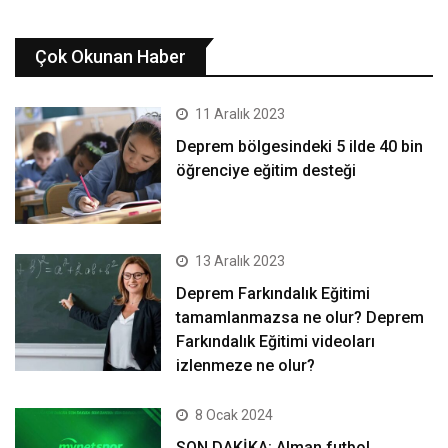
Çok Okunan Haber
11 Aralık 2023
Deprem bölgesindeki 5 ilde 40 bin
öğrenciye eğitim desteği
13 Aralık 2023
Deprem Farkındalık Eğitimi
tamamlanmazsa ne olur? Deprem
Farkındalık Eğitimi videoları
izlenmeze ne olur?
8 Ocak 2024
SON DAKİKA: Alman futbol