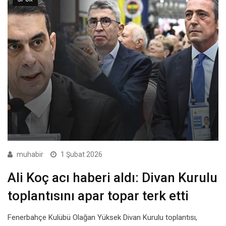
muhabir
1 Şubat 2026
Ali Koç acı haberi aldı: Divan Kurulu
toplantısını apar topar terk etti
Fenerbahçe Kulübü Olağan Yüksek Divan Kurulu toplantısı,