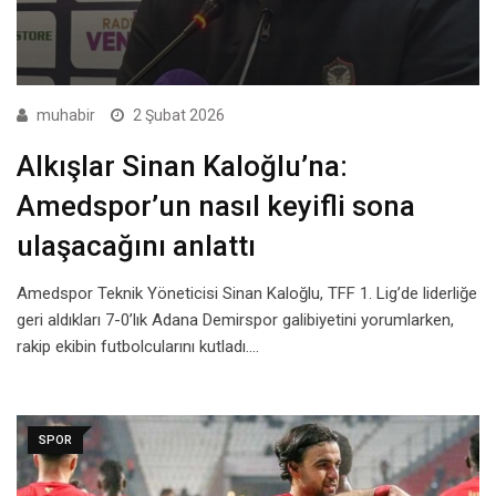
muhabir
2 Şubat 2026
Alkışlar Sinan Kaloğlu’na:
Amedspor’un nasıl keyifli sona
ulaşacağını anlattı
Amedspor Teknik Yöneticisi Sinan Kaloğlu, TFF 1. Lig’de liderliğe
geri aldıkları 7-0’lık Adana Demirspor galibiyetini yorumlarken,
rakip ekibin futbolcularını kutladı.…
SPOR