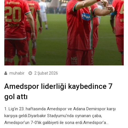
muhabir
2 Şubat 2026
Amedspor liderliği kaybedince 7
gol attı
1. Lig’in 23. haftasında Amedspor ve Adana Demirspor karşı
karşıya geldi.Diyarbakır Stadyumu’nda oynanan çaba,
Amedspor’un 7-0’lık galibiyeti ile sona erdi.Amedspor’a…