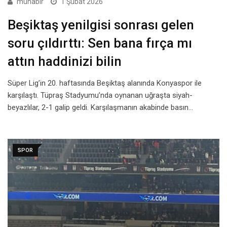
muhabir
1 Şubat 2026
Beşiktaş yenilgisi sonrası gelen
soru çıldırttı: Sen bana fırça mı
attın haddinizi bilin
Süper Lig’in 20. haftasında Beşiktaş alanında Konyaspor ile
karşılaştı. Tüpraş Stadyumu’nda oynanan uğraşta siyah-
beyazlılar, 2-1 galip geldi. Karşılaşmanın akabinde basın…
SPOR