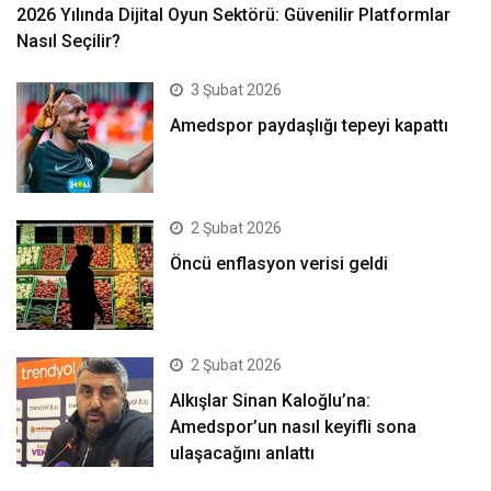
2026 Yılında Dijital Oyun Sektörü: Güvenilir Platformlar
Nasıl Seçilir?
3 Şubat 2026
Amedspor paydaşlığı tepeyi kapattı
2 Şubat 2026
Öncü enflasyon verisi geldi
2 Şubat 2026
Alkışlar Sinan Kaloğlu’na:
Amedspor’un nasıl keyifli sona
ulaşacağını anlattı