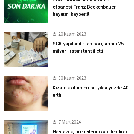
efsanesi Franz Beckenbauer
hayatını kaybetti!
20 Kasım 2023
SGK yapılandırılan borçlarının 25
milyar lirasını tahsil etti
30 Kasım 2023
Kızamık ölümleri bir yılda yüzde 40
arttı
7 Mart 2024
Hastavuk, üreticilerini ödüllendirdi