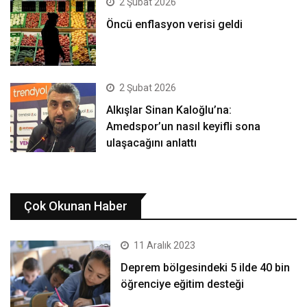
2 Şubat 2026
Öncü enflasyon verisi geldi
2 Şubat 2026
Alkışlar Sinan Kaloğlu’na:
Amedspor’un nasıl keyifli sona
ulaşacağını anlattı
Çok Okunan Haber
11 Aralık 2023
Deprem bölgesindeki 5 ilde 40 bin
öğrenciye eğitim desteği