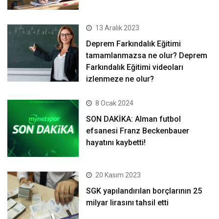
13 Aralık 2023
Deprem Farkındalık Eğitimi
tamamlanmazsa ne olur? Deprem
Farkındalık Eğitimi videoları
izlenmeze ne olur?
8 Ocak 2024
SON DAKİKA: Alman futbol
efsanesi Franz Beckenbauer
hayatını kaybetti!
20 Kasım 2023
SGK yapılandırılan borçlarının 25
milyar lirasını tahsil etti