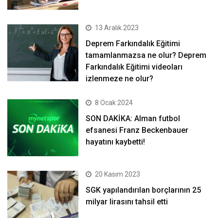
13 Aralık 2023
Deprem Farkındalık Eğitimi
tamamlanmazsa ne olur? Deprem
Farkındalık Eğitimi videoları
izlenmeze ne olur?
8 Ocak 2024
SON DAKİKA: Alman futbol
efsanesi Franz Beckenbauer
hayatını kaybetti!
20 Kasım 2023
SGK yapılandırılan borçlarının 25
milyar lirasını tahsil etti