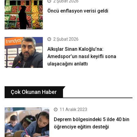
2 Şubat 2026
Öncü enflasyon verisi geldi
2 Şubat 2026
Alkışlar Sinan Kaloğlu’na:
Amedspor’un nasıl keyifli sona
ulaşacağını anlattı
Çok Okunan Haber
11 Aralık 2023
Deprem bölgesindeki 5 ilde 40 bin
öğrenciye eğitim desteği