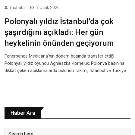
muhabir
7 Ocak 2026
Polonyalı yıldız İstanbul’da çok
şaşırdığını açıkladı: Her gün
heykelinin önünden geçiyorum
Fenerbahçe Medicana’nın dönem başında transfer ettiği
Polonyalı yıldız oyuncu Agnieszka Korneluk, Polonya basınına
dikkat çeken açıklamalarda bulundu.Takımı, İstanbul ve Türkiye…
Haber Ara