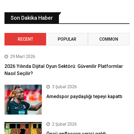
Son Dakika Haber
RECENT
POPULAR
COMMON
29 Mart 2026
2026 Yılında Dijital Oyun Sektörü: Güvenilir Platformlar
Nasıl Seçilir?
3 Şubat 2026
Amedspor paydaşlığı tepeyi kapattı
2 Şubat 2026
Öncü enflasyon verisi geldi