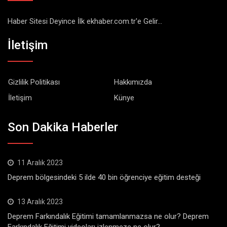
Haber Sitesi Deyince İlk ekhaber.com.tr'e Gelir...
İletişim
Gizlilik Politikası
Hakkımızda
İletişim
Künye
Son Dakika Haberler
11 Aralık 2023
Deprem bölgesindeki 5 ilde 40 bin öğrenciye eğitim desteği
13 Aralık 2023
Deprem Farkındalık Eğitimi tamamlanmazsa ne olur? Deprem
Farkındalık Eğitimi videoları izlenmeze ne olur?