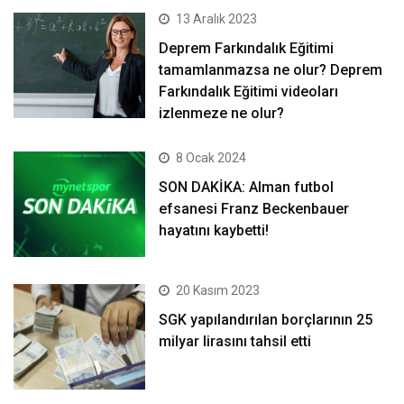
13 Aralık 2023
Deprem Farkındalık Eğitimi
tamamlanmazsa ne olur? Deprem
Farkındalık Eğitimi videoları
izlenmeze ne olur?
8 Ocak 2024
SON DAKİKA: Alman futbol
efsanesi Franz Beckenbauer
hayatını kaybetti!
20 Kasım 2023
SGK yapılandırılan borçlarının 25
milyar lirasını tahsil etti