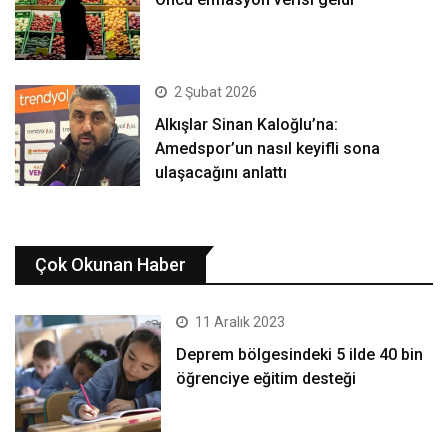
2 Şubat 2026
Alkışlar Sinan Kaloğlu’na:
Amedspor’un nasıl keyifli sona
ulaşacağını anlattı
Çok Okunan Haber
11 Aralık 2023
Deprem bölgesindeki 5 ilde 40 bin
öğrenciye eğitim desteği