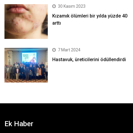
30 Kasım 2023
Kızamık ölümleri bir yılda yüzde 40
arttı
7 Mart 2024
Hastavuk, üreticilerini ödüllendirdi
Ek Haber