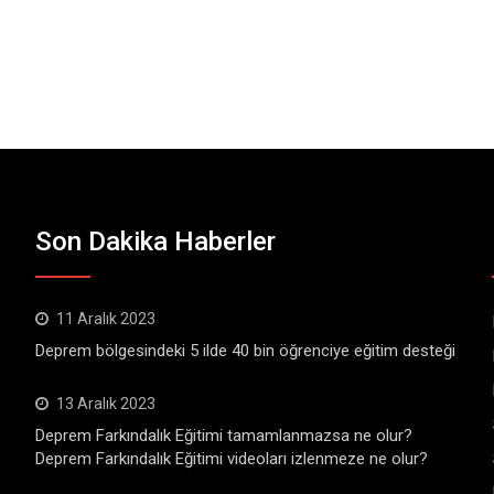
Son Dakika Haberler
11 Aralık 2023
Deprem bölgesindeki 5 ilde 40 bin öğrenciye eğitim desteği
13 Aralık 2023
Deprem Farkındalık Eğitimi tamamlanmazsa ne olur?
Deprem Farkındalık Eğitimi videoları izlenmeze ne olur?