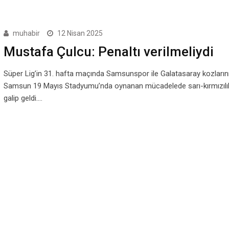
muhabir
12 Nisan 2025
Mustafa Çulcu: Penaltı verilmeliydi
Süper Lig’in 31. hafta maçında Samsunspor ile Galatasaray kozlarını
Samsun 19 Mayıs Stadyumu’nda oynanan mücadelede sarı-kırmızılıl
galip geldi.…