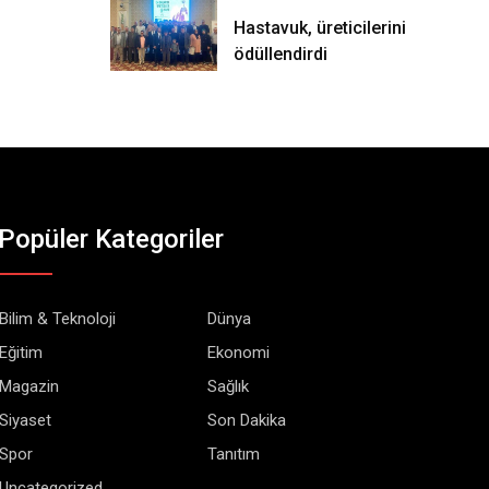
Hastavuk, üreticilerini
ödüllendirdi
Popüler Kategoriler
Bilim & Teknoloji
Dünya
Eğitim
Ekonomi
Magazin
Sağlık
Siyaset
Son Dakika
Spor
Tanıtım
Uncategorized