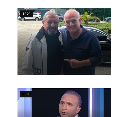
SPOR
SPOR