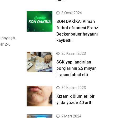
8 Ocak 2024
SON DAKİKA: Alman
futbol efsanesi Franz
Beckenbauer hayatını
 paylaştı.
kaybetti!
ar 2-0
20 Kasım 2023
SGK yapılandırılan
borçlarının 25 milyar
lirasını tahsil etti
30 Kasım 2023
Kızamık ölümleri bir
yılda yüzde 40 arttı
7 Mart 2024