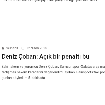
muhabir
12 Nisan 2025
Deniz Çoban: Açık bir penaltı bu
Eski hakem ve yorumcu Deniz Çoban, Samsunspor-Galatasaray ma
tartışmalı hakem kararlarını değerlendirdi. Çoban, Beinsports’taki p
şunları söyledi: – 5. dakikada…