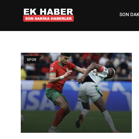
Skip
to
SON DAK
content
SPOR