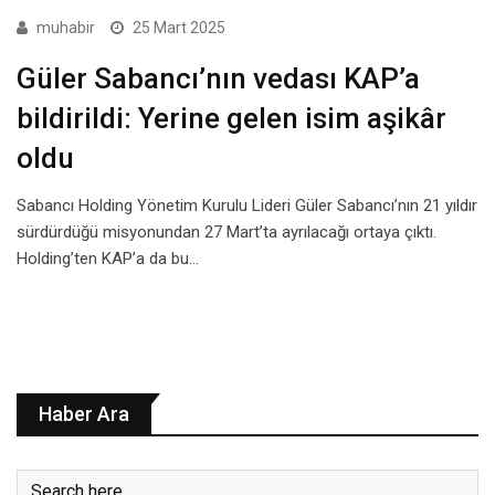
muhabir
25 Mart 2025
Güler Sabancı’nın vedası KAP’a
bildirildi: Yerine gelen isim aşikâr
oldu
Sabancı Holding Yönetim Kurulu Lideri Güler Sabancı’nın 21 yıldır
sürdürdüğü misyonundan 27 Mart’ta ayrılacağı ortaya çıktı.
Holding’ten KAP’a da bu…
Haber Ara