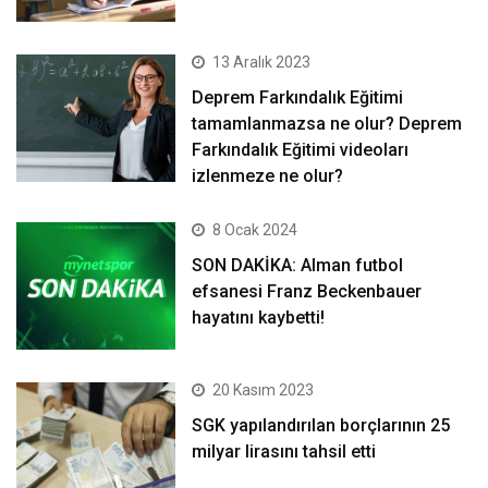
13 Aralık 2023
Deprem Farkındalık Eğitimi
tamamlanmazsa ne olur? Deprem
Farkındalık Eğitimi videoları
izlenmeze ne olur?
8 Ocak 2024
SON DAKİKA: Alman futbol
efsanesi Franz Beckenbauer
hayatını kaybetti!
20 Kasım 2023
SGK yapılandırılan borçlarının 25
milyar lirasını tahsil etti