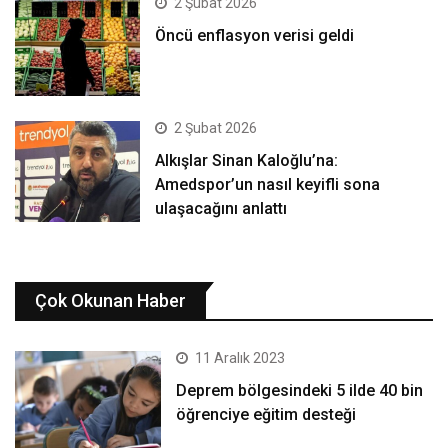
2 Şubat 2026
Öncü enflasyon verisi geldi
2 Şubat 2026
Alkışlar Sinan Kaloğlu’na:
Amedspor’un nasıl keyifli sona
ulaşacağını anlattı
Çok Okunan Haber
11 Aralık 2023
Deprem bölgesindeki 5 ilde 40 bin
öğrenciye eğitim desteği