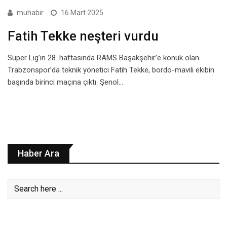
muhabir
16 Mart 2025
Fatih Tekke neşteri vurdu
Süper Lig’in 28. haftasında RAMS Başakşehir’e konuk olan
Trabzonspor’da teknik yönetici Fatih Tekke, bordo-mavili ekibin
başında birinci maçına çıktı. Şenol…
Haber Ara