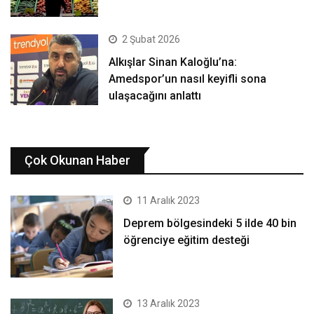
2 Şubat 2026
Alkışlar Sinan Kaloğlu’na:
Amedspor’un nasıl keyifli sona
ulaşacağını anlattı
Çok Okunan Haber
11 Aralık 2023
Deprem bölgesindeki 5 ilde 40 bin
öğrenciye eğitim desteği
13 Aralık 2023