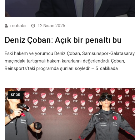
muhabir
12 Nisan 2025
Deniz Çoban: Açık bir penaltı bu
Eski hakem ve yorumcu Deniz Çoban, Samsunspor-Galatasaray
maçındaki tartışmalı hakem kararlarını değerlendirdi. Çoban,
Beinsports’taki programda şunları söyledi: – 5. dakikada…
SPOR