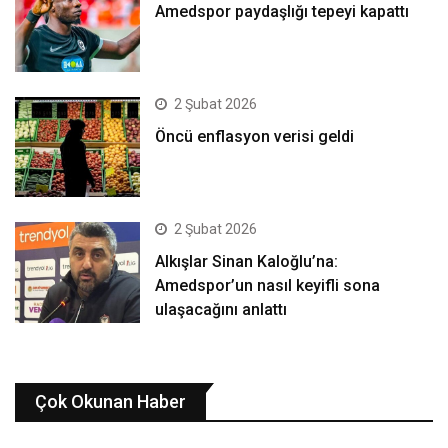
Amedspor paydaşlığı tepeyi kapattı
2 Şubat 2026
Öncü enflasyon verisi geldi
2 Şubat 2026
Alkışlar Sinan Kaloğlu’na:
Amedspor’un nasıl keyifli sona
ulaşacağını anlattı
Çok Okunan Haber