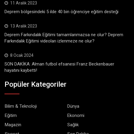
11 Aralık 2023
Deprem bölgesindeki 5 ilde 40 bin öğrenciye eğitim desteği
13 Aralık 2023
Deprem Farkındalık Eğitimi tamamlanmazsa ne olur? Deprem
Farkındalık Eğitimi videoları izlenmeze ne olur?
8 Ocak 2024
SON DAKİKA: Alman futbol efsanesi Franz Beckenbauer
hayatını kaybetti!
Popüler Kategoriler
Bilim & Teknoloji
Dünya
Eğitim
Ekonomi
Magazin
Sağlık