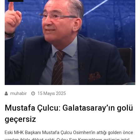
muhabir
15 Mayıs 2025
Mustafa Çulcu: Galatasaray’ın golü
geçersiz
Eski MHK Başkanı Mustafa Çulcu Osimhen’in attığı golden önce