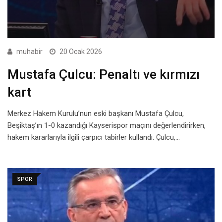
muhabir
20 Ocak 2026
Mustafa Çulcu: Penaltı ve kırmızı
kart
Merkez Hakem Kurulu’nun eski başkanı Mustafa Çulcu,
Beşiktaş’ın 1-0 kazandığı Kayserispor maçını değerlendirirken,
hakem kararlarıyla ilgili çarpıcı tabirler kullandı. Çulcu,…
SPOR