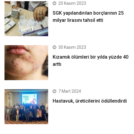
20 Kasım 2023
SGK yapılandırılan borçlarının 25
milyar lirasını tahsil etti
30 Kasım 2023
Kızamık ölümleri bir yılda yüzde 40
arttı
7 Mart 2024
Hastavuk, üreticilerini ödüllendirdi