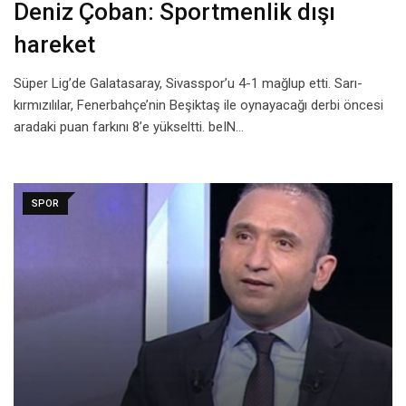
Deniz Çoban: Sportmenlik dışı
hareket
Süper Lig’de Galatasaray, Sivasspor’u 4-1 mağlup etti. Sarı-
kırmızılılar, Fenerbahçe’nin Beşiktaş ile oynayacağı derbi öncesi
aradaki puan farkını 8’e yükseltti. beIN…
SPOR