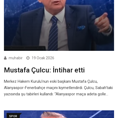
muhabir
19 Ocak 2026
Mustafa Çulcu: İntihar etti
Merkez Hakem Kurulu’nun eski başkanı Mustafa Çulcu,
Alanyaspor-Fenerbahçe maçını kıymetlendirdi. Çulcu, Sabah’taki
yazısında şu tabirleri kullandı: “Alanyaspor maça adeta golle…
SPOR