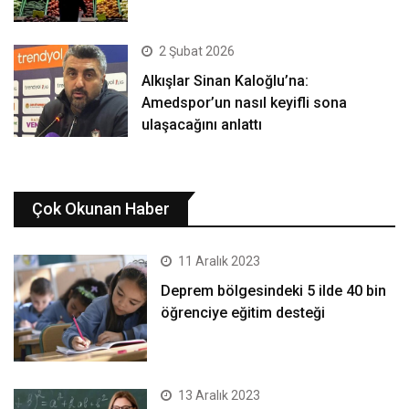
2 Şubat 2026
Alkışlar Sinan Kaloğlu’na:
Amedspor’un nasıl keyifli sona
ulaşacağını anlattı
Çok Okunan Haber
11 Aralık 2023
Deprem bölgesindeki 5 ilde 40 bin
öğrenciye eğitim desteği
13 Aralık 2023