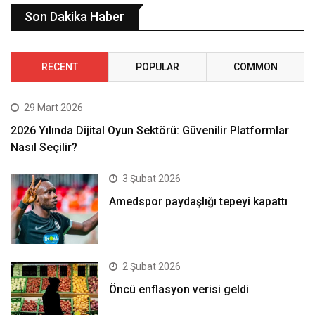
Son Dakika Haber
RECENT
POPULAR
COMMON
29 Mart 2026
2026 Yılında Dijital Oyun Sektörü: Güvenilir Platformlar
Nasıl Seçilir?
3 Şubat 2026
Amedspor paydaşlığı tepeyi kapattı
2 Şubat 2026
Öncü enflasyon verisi geldi