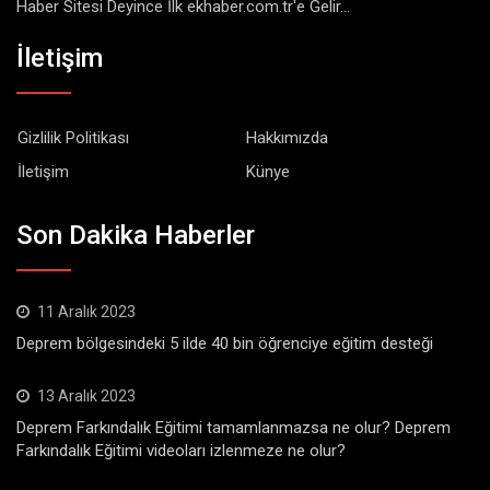
Haber Sitesi Deyince İlk ekhaber.com.tr'e Gelir...
İletişim
Gizlilik Politikası
Hakkımızda
İletişim
Künye
Son Dakika Haberler
11 Aralık 2023
Deprem bölgesindeki 5 ilde 40 bin öğrenciye eğitim desteği
13 Aralık 2023
Deprem Farkındalık Eğitimi tamamlanmazsa ne olur? Deprem
Farkındalık Eğitimi videoları izlenmeze ne olur?