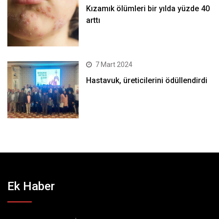
Kızamık ölümleri bir yılda yüzde 40
arttı
7 Mart 2024
Hastavuk, üreticilerini ödüllendirdi
Ek Haber