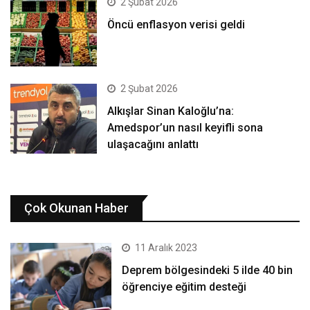
2 Şubat 2026
Öncü enflasyon verisi geldi
2 Şubat 2026
Alkışlar Sinan Kaloğlu’na:
Amedspor’un nasıl keyifli sona
ulaşacağını anlattı
Çok Okunan Haber
11 Aralık 2023
Deprem bölgesindeki 5 ilde 40 bin
öğrenciye eğitim desteği