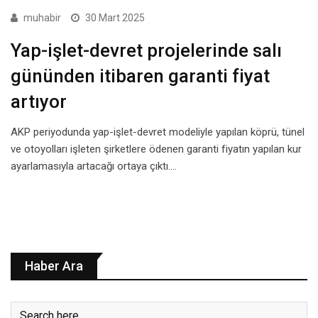
muhabir
30 Mart 2025
Yap-işlet-devret projelerinde salı
gününden itibaren garanti fiyat
artıyor
AKP periyodunda yap-işlet-devret modeliyle yapılan köprü, tünel
ve otoyolları işleten şirketlere ödenen garanti fiyatın yapılan kur
ayarlamasıyla artacağı ortaya çıktı.…
Haber Ara