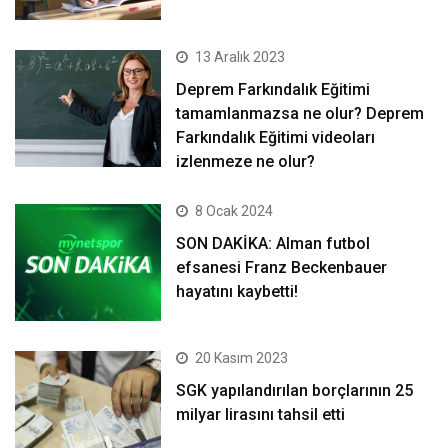
13 Aralık 2023
Deprem Farkındalık Eğitimi
tamamlanmazsa ne olur? Deprem
Farkındalık Eğitimi videoları
izlenmeze ne olur?
8 Ocak 2024
SON DAKİKA: Alman futbol
efsanesi Franz Beckenbauer
hayatını kaybetti!
20 Kasım 2023
SGK yapılandırılan borçlarının 25
milyar lirasını tahsil etti