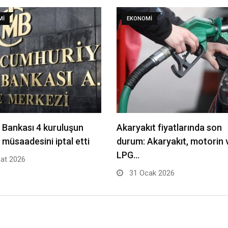
MI
EKONOMI
Bankası 4 kuruluşun
Akaryakıt fiyatlarında son
t müsaadesini iptal etti
durum: Akaryakıt, motorin 
LPG…
at 2026
31 Ocak 2026