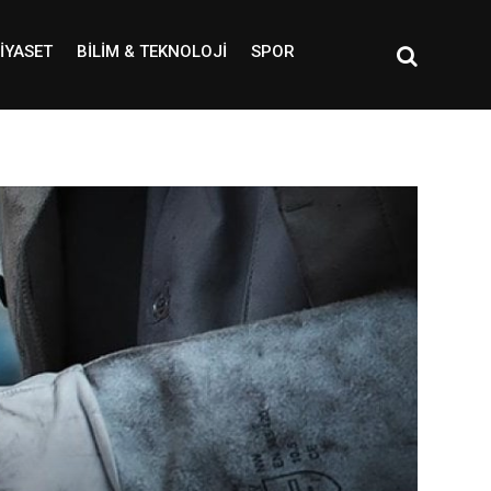
IYASET
BILIM & TEKNOLOJI
SPOR