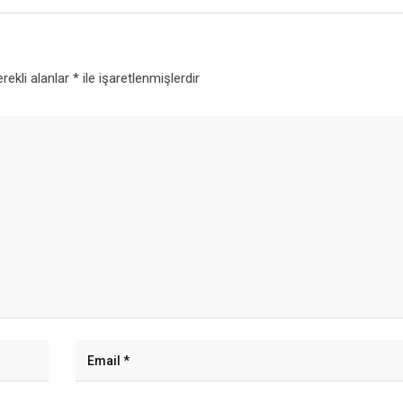
rekli alanlar
*
ile işaretlenmişlerdir