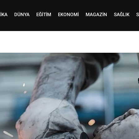
IKA
DÜNYA
EĞITIM
EKONOMI
MAGAZIN
SAĞLIK
S