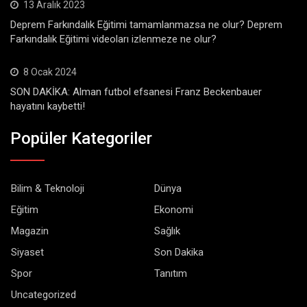
13 Aralık 2023
Deprem Farkındalık Eğitimi tamamlanmazsa ne olur? Deprem
Farkındalık Eğitimi videoları izlenmeze ne olur?
8 Ocak 2024
SON DAKİKA: Alman futbol efsanesi Franz Beckenbauer
hayatını kaybetti!
Popüler Kategoriler
Bilim & Teknoloji
Dünya
Eğitim
Ekonomi
Magazin
Sağlık
Siyaset
Son Dakika
Spor
Tanıtım
Uncategorized