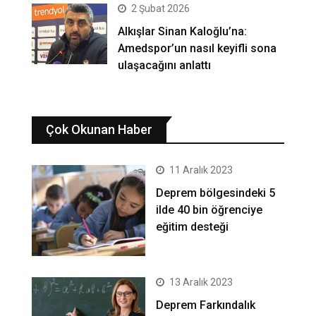
2 Şubat 2026
Alkışlar Sinan Kaloğlu’na:
Amedspor’un nasıl keyifli sona
ulaşacağını anlattı
Çok Okunan Haber
11 Aralık 2023
Deprem bölgesindeki 5
ilde 40 bin öğrenciye
eğitim desteği
13 Aralık 2023
Deprem Farkındalık