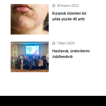
30 Kasım 2023
Kızamık ölümleri bir
yılda yüzde 40 arttı
7 Mart 2024
Hastavuk, üreticilerini
ödüllendirdi