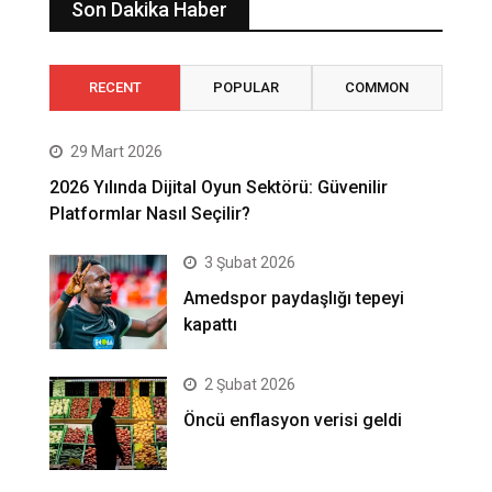
Son Dakika Haber
RECENT
POPULAR
COMMON
29 Mart 2026
2026 Yılında Dijital Oyun Sektörü: Güvenilir
Platformlar Nasıl Seçilir?
3 Şubat 2026
Amedspor paydaşlığı tepeyi
kapattı
2 Şubat 2026
Öncü enflasyon verisi geldi