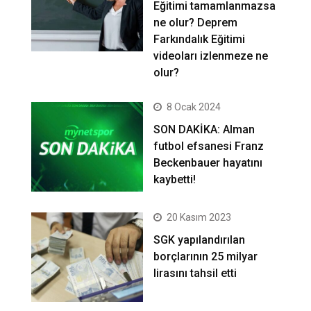
Eğitimi tamamlanmazsa
ne olur? Deprem
Farkındalık Eğitimi
videoları izlenmeze ne
olur?
8 Ocak 2024
SON DAKİKA: Alman
futbol efsanesi Franz
Beckenbauer hayatını
kaybetti!
20 Kasım 2023
SGK yapılandırılan
borçlarının 25 milyar
lirasını tahsil etti