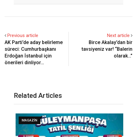
Email
Previous article
Next article
AK Parti’de aday belirleme
Birce Akalay’dan bir
süreci: Cumhurbaşkanı
tavsiyeniz var! “Balerin
Erdoğan İstanbul için
olarak…”
önerileri dinliyor…
Related Articles
MAGAZIN