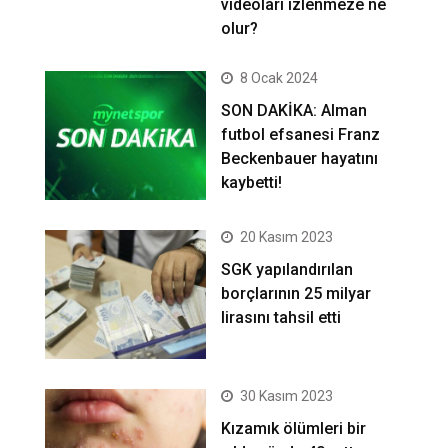
videoları izlenmeze ne
olur?
8 Ocak 2024
SON DAKİKA: Alman
futbol efsanesi Franz
Beckenbauer hayatını
kaybetti!
20 Kasım 2023
SGK yapılandırılan
borçlarının 25 milyar
lirasını tahsil etti
30 Kasım 2023
Kızamık ölümleri bir