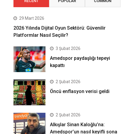
RECENT
POPULAR
COMMON
29 Mart 2026
2026 Yılında Dijital Oyun Sektörü: Güvenilir
Platformlar Nasıl Seçilir?
3 Şubat 2026
Amedspor paydaşlığı tepeyi
kapattı
2 Şubat 2026
Öncü enflasyon verisi geldi
2 Şubat 2026
Alkışlar Sinan Kaloğlu’na:
Amedspor’un nasıl keyifli sona