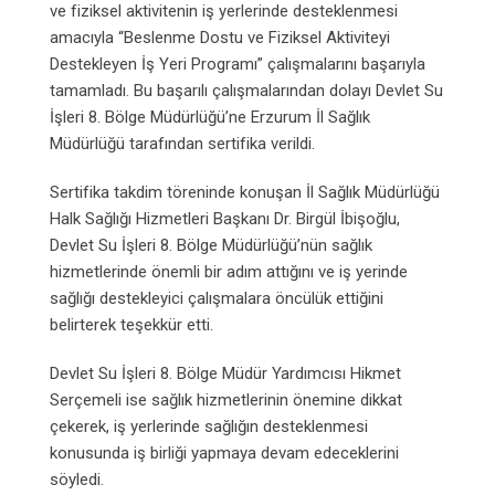
ve fiziksel aktivitenin iş yerlerinde desteklenmesi
amacıyla “Beslenme Dostu ve Fiziksel Aktiviteyi
Destekleyen İş Yeri Programı” çalışmalarını başarıyla
tamamladı. Bu başarılı çalışmalarından dolayı Devlet Su
İşleri 8. Bölge Müdürlüğü’ne Erzurum İl Sağlık
Müdürlüğü tarafından sertifika verildi.
Sertifika takdim töreninde konuşan İl Sağlık Müdürlüğü
Halk Sağlığı Hizmetleri Başkanı Dr. Birgül İbişoğlu,
Devlet Su İşleri 8. Bölge Müdürlüğü’nün sağlık
hizmetlerinde önemli bir adım attığını ve iş yerinde
sağlığı destekleyici çalışmalara öncülük ettiğini
belirterek teşekkür etti.
Devlet Su İşleri 8. Bölge Müdür Yardımcısı Hikmet
Serçemeli ise sağlık hizmetlerinin önemine dikkat
çekerek, iş yerlerinde sağlığın desteklenmesi
konusunda iş birliği yapmaya devam edeceklerini
söyledi.