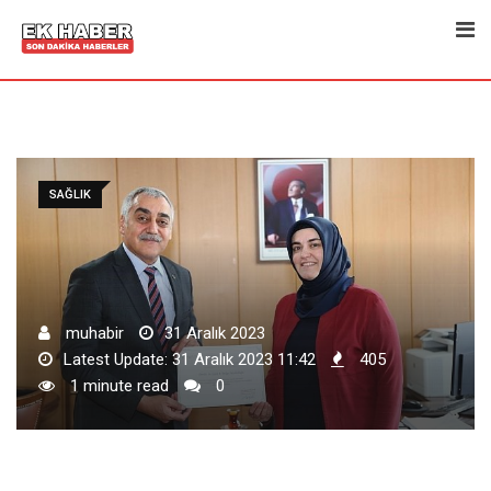
Skip
to
content
SAĞLIK
muhabir
31 Aralık 2023
Latest Update: 31 Aralık 2023 11:42
405
1 minute read
0