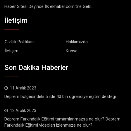
Haber Sitesi Deyince İlk ekhaber.com.tr'e Gelir...
İletişim
Gizlilik Politikası
Hakkımızda
İletişim
Künye
Son Dakika Haberler
11 Aralık 2023
Deprem bölgesindeki 5 ilde 40 bin öğrenciye eğitim desteği
13 Aralık 2023
Deprem Farkındalık Eğitimi tamamlanmazsa ne olur? Deprem
Farkındalık Eğitimi videoları izlenmeze ne olur?