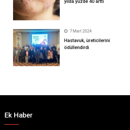
yılda yüzde 40 arttı
7 Mart 2024
Hastavuk, üreticilerini
ödüllendirdi
Ek Haber