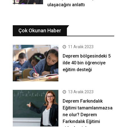
ulaşacağını anlattı
Çok Okunan Haber
11 Aralık 2023
Deprem bölgesindeki 5
ilde 40 bin öğrenciye
eğitim desteği
13 Aralık 2023
Deprem Farkındalık
Eğitimi tamamlanmazsa
ne olur? Deprem
Farkındalık Eğitimi