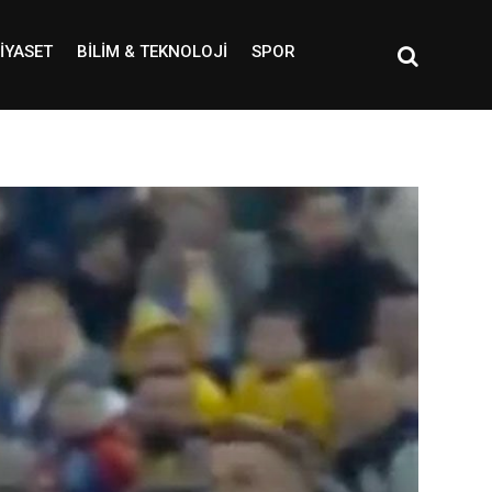
IYASET
BILIM & TEKNOLOJI
SPOR