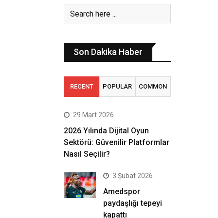
Son Dakika Haber
RECENT
POPULAR
COMMON
29 Mart 2026
2026 Yılında Dijital Oyun
Sektörü: Güvenilir Platformlar
Nasıl Seçilir?
3 Şubat 2026
Amedspor
paydaşlığı tepeyi
kapattı