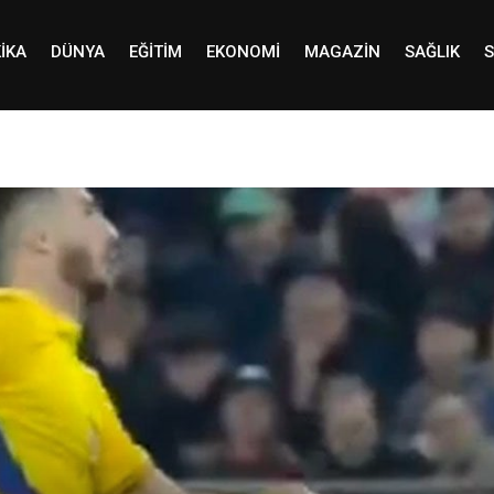
IKA
DÜNYA
EĞITIM
EKONOMI
MAGAZIN
SAĞLIK
S