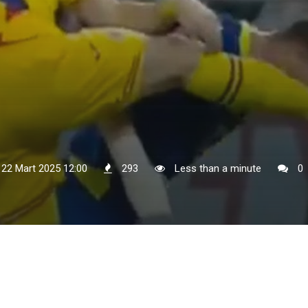
 22 Mart 2025 12:00
293
Less than a minute
0