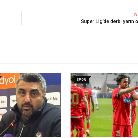
N
Süper Lig’de derbi yarın
SPOR