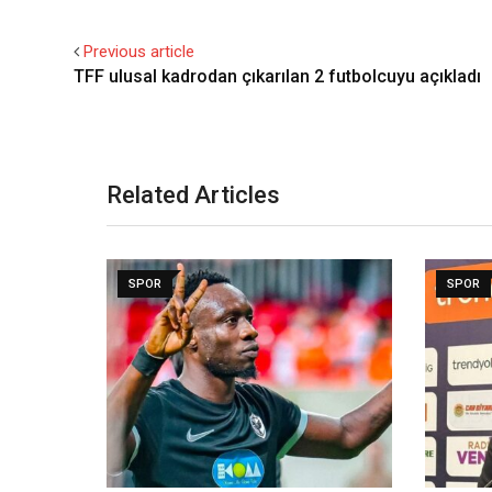
Previous article
TFF ulusal kadrodan çıkarılan 2 futbolcuyu açıkladı
Related Articles
SPOR
SPOR