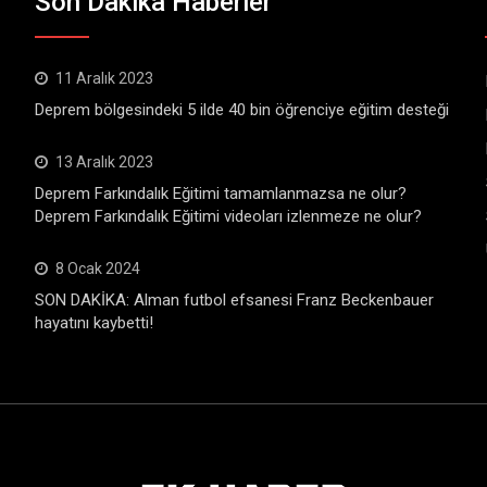
Son Dakika Haberler
11 Aralık 2023
Deprem bölgesindeki 5 ilde 40 bin öğrenciye eğitim desteği
13 Aralık 2023
Deprem Farkındalık Eğitimi tamamlanmazsa ne olur?
Deprem Farkındalık Eğitimi videoları izlenmeze ne olur?
8 Ocak 2024
SON DAKİKA: Alman futbol efsanesi Franz Beckenbauer
hayatını kaybetti!