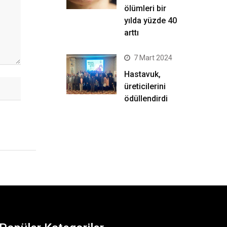
ölümleri bir
yılda yüzde 40
arttı
7 Mart 2024
Hastavuk,
üreticilerini
ödüllendirdi