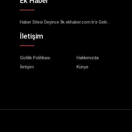
Ek Haber
Haber Sitesi Deyince İlk ekhaber.com.tr'e Gelir...
İletişim
Gizlilik Politikası
Hakkımızda
İletişim
Künye