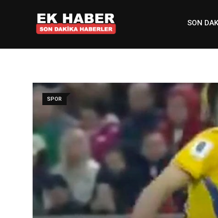
Skip
to
SON DAK
content
SPOR