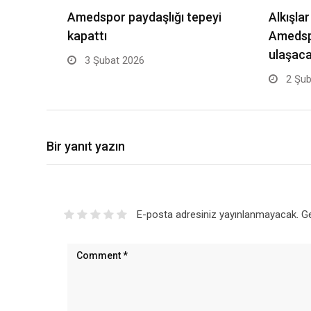
Amedspor paydaşlığı tepeyi
Alkışla
kapattı
Amedspo
ulaşaca
3 Şubat 2026
2 Şub
Bir yanıt yazın
E-posta adresiniz yayınlanmayacak.
Ge