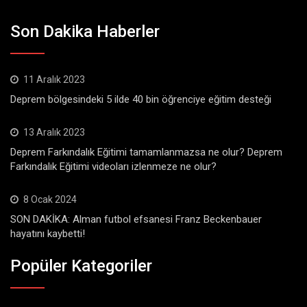
Son Dakika Haberler
11 Aralık 2023
Deprem bölgesindeki 5 ilde 40 bin öğrenciye eğitim desteği
13 Aralık 2023
Deprem Farkındalık Eğitimi tamamlanmazsa ne olur? Deprem
Farkındalık Eğitimi videoları izlenmeze ne olur?
8 Ocak 2024
SON DAKİKA: Alman futbol efsanesi Franz Beckenbauer
hayatını kaybetti!
Popüler Kategoriler