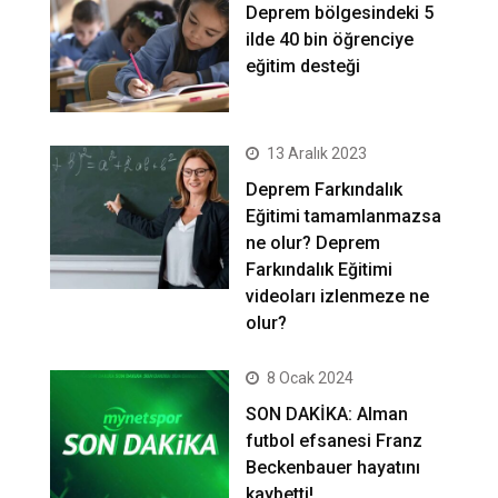
Deprem bölgesindeki 5
ilde 40 bin öğrenciye
eğitim desteği
13 Aralık 2023
Deprem Farkındalık
Eğitimi tamamlanmazsa
ne olur? Deprem
Farkındalık Eğitimi
videoları izlenmeze ne
olur?
8 Ocak 2024
SON DAKİKA: Alman
futbol efsanesi Franz
Beckenbauer hayatını
kaybetti!