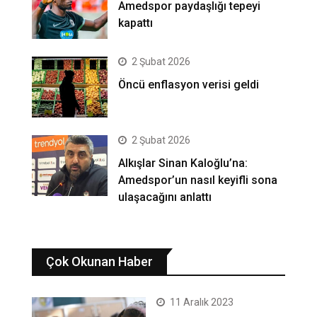
Amedspor paydaşlığı tepeyi
kapattı
2 Şubat 2026
Öncü enflasyon verisi geldi
2 Şubat 2026
Alkışlar Sinan Kaloğlu’na:
Amedspor’un nasıl keyifli sona
ulaşacağını anlattı
Çok Okunan Haber
11 Aralık 2023