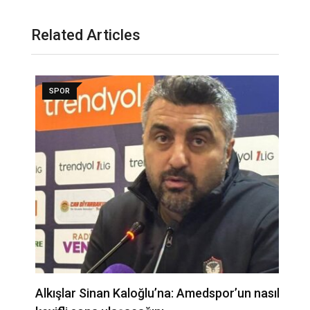
Related Articles
SPOR
Alkışlar Sinan Kaloğlu’na: Amedspor’un nasıl
A