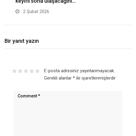
keyifli sona ulaşacağını…
2 Şubat 2026
Bir yanıt yazın
E-posta adresiniz yayınlanmayacak.
Gerekli alanlar
*
ile işaretlenmişlerdir