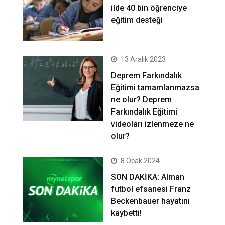
ilde 40 bin öğrenciye
eğitim desteği
13 Aralık 2023
Deprem Farkındalık
Eğitimi tamamlanmazsa
ne olur? Deprem
Farkındalık Eğitimi
videoları izlenmeze ne
olur?
8 Ocak 2024
SON DAKİKA: Alman
futbol efsanesi Franz
Beckenbauer hayatını
kaybetti!