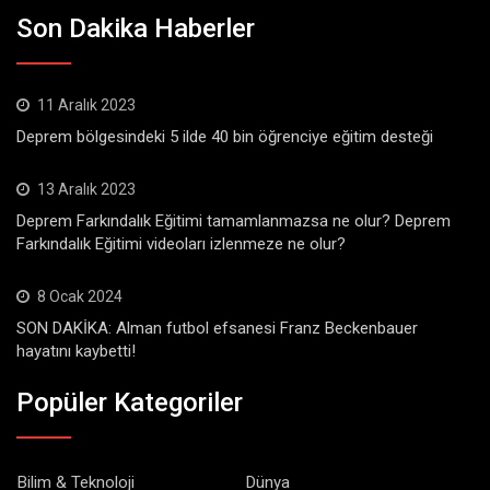
Son Dakika Haberler
11 Aralık 2023
Deprem bölgesindeki 5 ilde 40 bin öğrenciye eğitim desteği
13 Aralık 2023
Deprem Farkındalık Eğitimi tamamlanmazsa ne olur? Deprem
Farkındalık Eğitimi videoları izlenmeze ne olur?
8 Ocak 2024
SON DAKİKA: Alman futbol efsanesi Franz Beckenbauer
hayatını kaybetti!
Popüler Kategoriler
Bilim & Teknoloji
Dünya