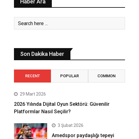
Haber Ara
Son Dakika Haber
RECENT
POPULAR
COMMON
29 Mart 2026
2026 Yılında Dijital Oyun Sektörü: Güvenilir
Platformlar Nasıl Seçilir?
3 Şubat 2026
Amedspor paydaşlığı tepeyi