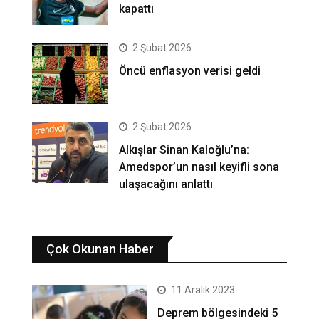
kapattı
2 Şubat 2026
Öncü enflasyon verisi geldi
2 Şubat 2026
Alkışlar Sinan Kaloğlu’na:
Amedspor’un nasıl keyifli sona
ulaşacağını anlattı
Çok Okunan Haber
11 Aralık 2023
Deprem bölgesindeki 5