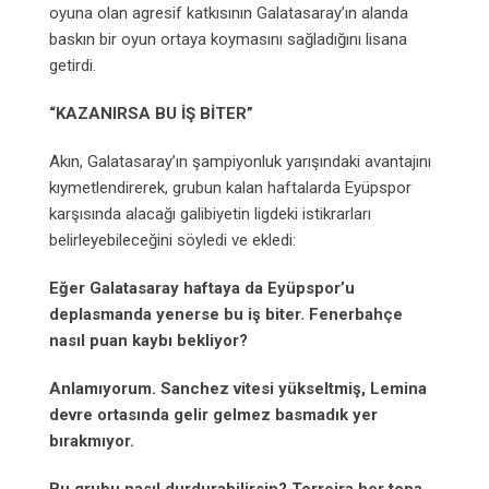
oyuna olan agresif katkısının Galatasaray’ın alanda
baskın bir oyun ortaya koymasını sağladığını lisana
getirdi.
“KAZANIRSA BU İŞ BİTER”
Akın, Galatasaray’ın şampiyonluk yarışındaki avantajını
kıymetlendirerek, grubun kalan haftalarda Eyüpspor
karşısında alacağı galibiyetin ligdeki istikrarları
belirleyebileceğini söyledi ve ekledi:
Eğer Galatasaray haftaya da Eyüpspor’u
deplasmanda yenerse bu iş biter. Fenerbahçe
nasıl puan kaybı bekliyor?
Anlamıyorum. Sanchez vitesi yükseltmiş, Lemina
devre ortasında gelir gelmez basmadık yer
bırakmıyor.