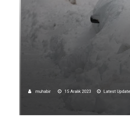
muhabir
15 Aralık 2023
Latest Update