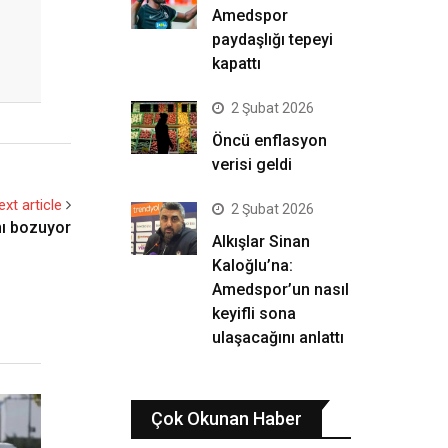
Amedspor
paydaşlığı tepeyi
kapattı
2 Şubat 2026
Öncü enflasyon
verisi geldi
ext article
2 Şubat 2026
nı bozuyor
Alkışlar Sinan
Kaloğlu’na:
Amedspor’un nasıl
keyifli sona
ulaşacağını anlattı
Çok Okunan Haber