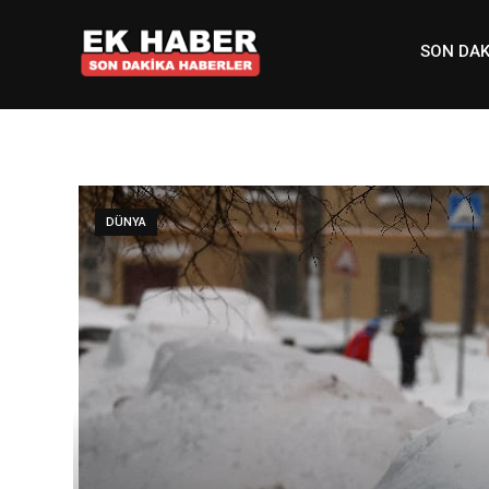
Skip
to
SON DAK
content
DÜNYA