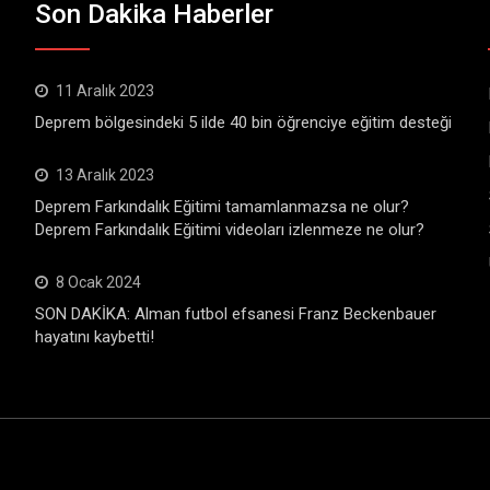
Son Dakika Haberler
11 Aralık 2023
Deprem bölgesindeki 5 ilde 40 bin öğrenciye eğitim desteği
13 Aralık 2023
Deprem Farkındalık Eğitimi tamamlanmazsa ne olur?
Deprem Farkındalık Eğitimi videoları izlenmeze ne olur?
8 Ocak 2024
SON DAKİKA: Alman futbol efsanesi Franz Beckenbauer
hayatını kaybetti!