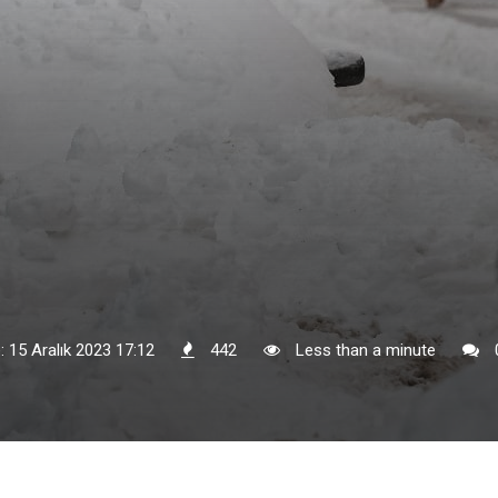
: 15 Aralık 2023 17:12
442
Less than a minute