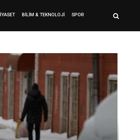
IYASET
BILIM & TEKNOLOJI
SPOR