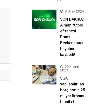
8 Ocak 2024
SON DAKİKA:
Alman futbol
efsanesi
Franz
Beckenbauer
hayatını
kaybetti!
20 Kasım
2023
SGK
yapılandırılan
borçlarının 25
milyar lirasını
tahsil etti