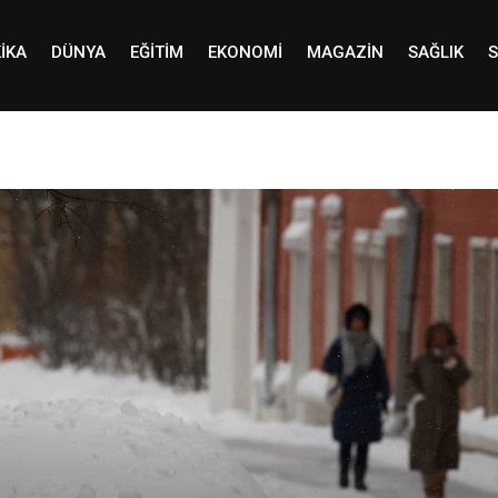
IKA
DÜNYA
EĞITIM
EKONOMI
MAGAZIN
SAĞLIK
S