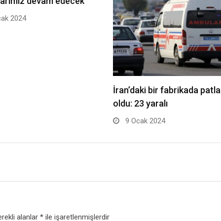
ılarımız devam edecek”
ak 2024
İran’daki bir fabrikada pat
oldu: 23 yaralı
9 Ocak 2024
rekli alanlar
*
ile işaretlenmişlerdir