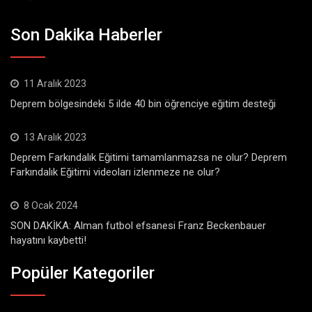
Son Dakika Haberler
11 Aralık 2023
Deprem bölgesindeki 5 ilde 40 bin öğrenciye eğitim desteği
13 Aralık 2023
Deprem Farkındalık Eğitimi tamamlanmazsa ne olur? Deprem
Farkındalık Eğitimi videoları izlenmeze ne olur?
8 Ocak 2024
SON DAKİKA: Alman futbol efsanesi Franz Beckenbauer
hayatını kaybetti!
Popüler Kategoriler