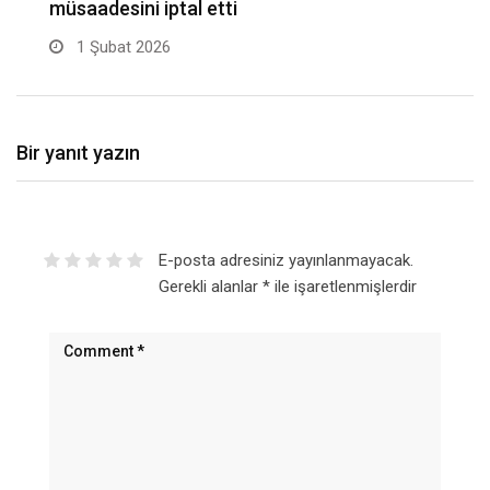
müsaadesini iptal etti
m
1 Şubat 2026
Bir yanıt yazın
E-posta adresiniz yayınlanmayacak.
Gerekli alanlar
*
ile işaretlenmişlerdir