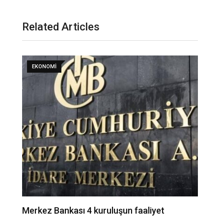
Related Articles
EKONOMI
Merkez Bankası 4 kuruluşun faaliyet
A