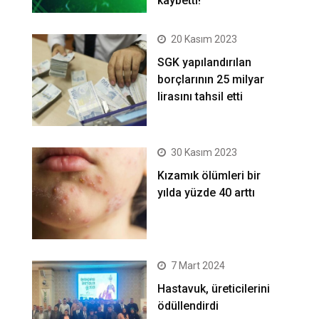
kaybetti!
20 Kasım 2023
SGK yapılandırılan
borçlarının 25 milyar
lirasını tahsil etti
30 Kasım 2023
Kızamık ölümleri bir
yılda yüzde 40 arttı
7 Mart 2024
Hastavuk, üreticilerini
ödüllendirdi