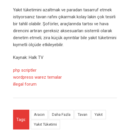
Yakıt tüketimini azaltmak ve paradan tasarruf etmek
istiyorsanız tavan rafını çıkarmak kolay lakin çok tesirli
bir tahlil olabilir. Şoförler, araçlarında tartısı ve hava
direncini artıran gereksiz aksesuarları sistemli olarak
denetim etmeli; zira küçük ayrıntılar bile yakıt tüketimini
kıymetli ölçüde etkileyebilir.
Kaynak: Halk TV
php scriptler
wordpress warez temalar
illegal forum
Aracın
Daha Fazla
Tavan
Yakıt
Tags:
Yakıt Tüketimi