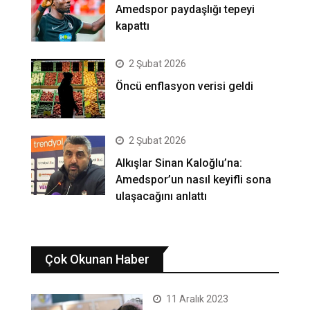
Amedspor paydaşlığı tepeyi
kapattı
2 Şubat 2026
Öncü enflasyon verisi geldi
2 Şubat 2026
Alkışlar Sinan Kaloğlu’na:
Amedspor’un nasıl keyifli sona
ulaşacağını anlattı
Çok Okunan Haber
11 Aralık 2023