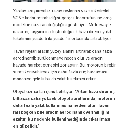
Yapılan araştırmalar, tavan raylarının yakıt tüketimini
%25’e kadar artırabildiğini, gerçek tasarrufun ise araç
modeline nazaran değiştiğini gösteriyor. Motorway’e
nazaran, taşıyıcının oluşturduğu ek hava direnci yakıt
tüketimini yüzde 5 ile yüzde 15 ortasında artırabiliyor.
Tavan rayları aracın yüzey alanını artırarak daha fazla
aerodinamik sürüklenmeye neden olur ve aracın
havada hareket etmesini zorlaştırır. Bu, motorun birebir
suratı koruyabilmek için daha fazla güç harcaması
manasına gelir ki bu da yakıt tüketimini artırır.
Otoyol uzmanları şunu belirtiyor
: “Artan hava direnci,
bilhassa daha yüksek otoyol suratlarında, motorun
daha fazla yakıt kullanmasına neden olur. Tavan
rafı boşken bile aracın aerodinamik verimliliğini
azaltır, bu nedenle kullanılmadığında çıkarılması
en güzelidir.”