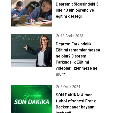
Deprem bölgesindeki 5
ilde 40 bin öğrenciye
eğitim desteği
13 Aralık 2023
Deprem Farkındalık
Eğitimi tamamlanmazsa
ne olur? Deprem
Farkındalık Eğitimi
videoları izlenmeze ne
olur?
8 Ocak 2024
SON DAKİKA: Alman
futbol efsanesi Franz
Beckenbauer hayatını