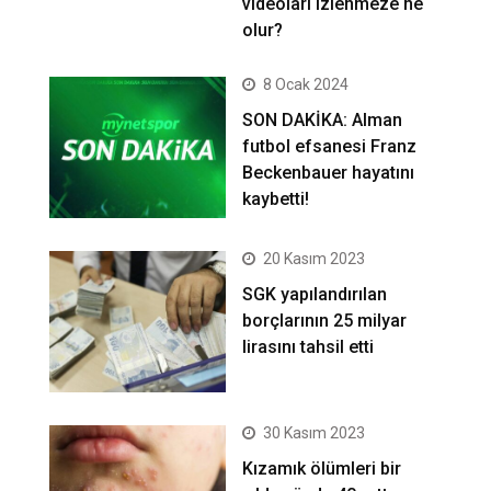
videoları izlenmeze ne
olur?
8 Ocak 2024
SON DAKİKA: Alman
futbol efsanesi Franz
Beckenbauer hayatını
kaybetti!
20 Kasım 2023
SGK yapılandırılan
borçlarının 25 milyar
lirasını tahsil etti
30 Kasım 2023
Kızamık ölümleri bir