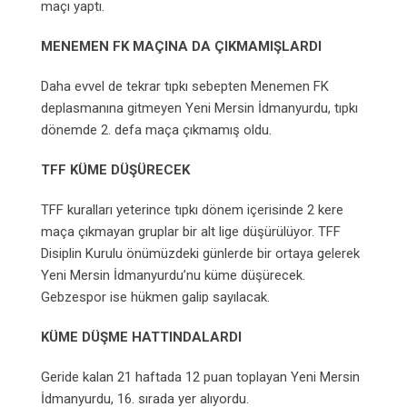
maçı yaptı.
MENEMEN FK MAÇINA DA ÇIKMAMIŞLARDI
Daha evvel de tekrar tıpkı sebepten Menemen FK
deplasmanına gitmeyen Yeni Mersin İdmanyurdu, tıpkı
dönemde 2. defa maça çıkmamış oldu.
TFF KÜME DÜŞÜRECEK
TFF kuralları yeterince tıpkı dönem içerisinde 2 kere
maça çıkmayan gruplar bir alt lige düşürülüyor. TFF
Disiplin Kurulu önümüzdeki günlerde bir ortaya gelerek
Yeni Mersin İdmanyurdu’nu küme düşürecek.
Gebzespor ise hükmen galip sayılacak.
KÜME DÜŞME HATTINDALARDI
Geride kalan 21 haftada 12 puan toplayan Yeni Mersin
İdmanyurdu, 16. sırada yer alıyordu.