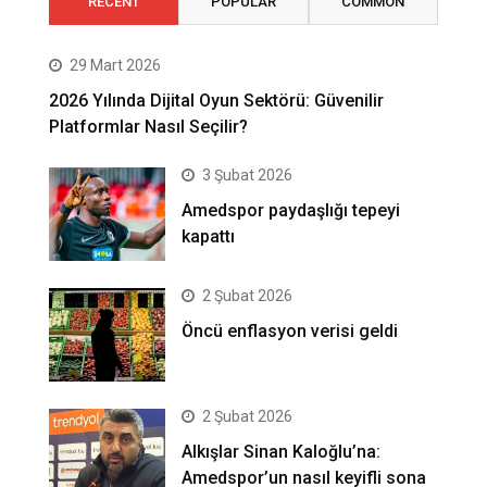
RECENT
POPULAR
COMMON
29 Mart 2026
2026 Yılında Dijital Oyun Sektörü: Güvenilir
Platformlar Nasıl Seçilir?
3 Şubat 2026
Amedspor paydaşlığı tepeyi
kapattı
2 Şubat 2026
Öncü enflasyon verisi geldi
2 Şubat 2026
Alkışlar Sinan Kaloğlu’na:
Amedspor’un nasıl keyifli sona