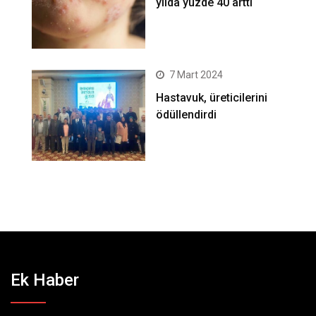
yılda yüzde 40 arttı
7 Mart 2024
Hastavuk, üreticilerini
ödüllendirdi
Ek Haber