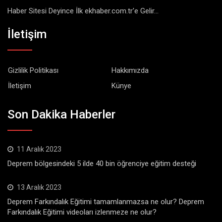
Haber Sitesi Deyince İlk ekhaber.com.tr'e Gelir...
İletişim
Gizlilik Politikası
Hakkımızda
İletişim
Künye
Son Dakika Haberler
11 Aralık 2023
Deprem bölgesindeki 5 ilde 40 bin öğrenciye eğitim desteği
13 Aralık 2023
Deprem Farkındalık Eğitimi tamamlanmazsa ne olur? Deprem
Farkındalık Eğitimi videoları izlenmeze ne olur?