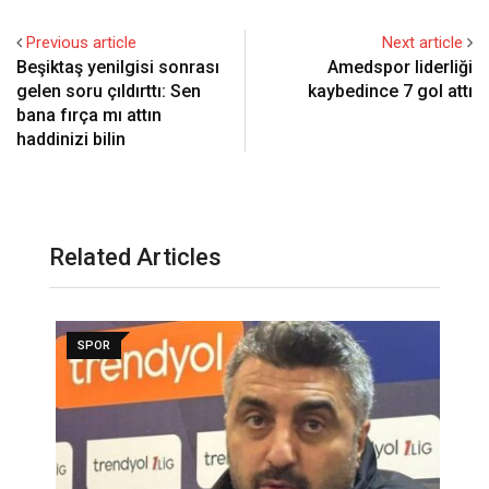
Previous article
Next article
Beşiktaş yenilgisi sonrası
Amedspor liderliği
gelen soru çıldırttı: Sen
kaybedince 7 gol attı
bana fırça mı attın
haddinizi bilin
Related Articles
SPOR