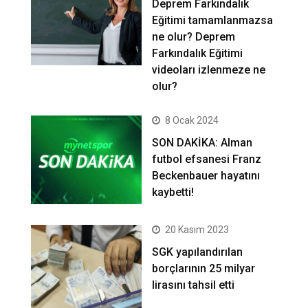
Deprem Farkındalık
Eğitimi tamamlanmazsa
ne olur? Deprem
Farkındalık Eğitimi
videoları izlenmeze ne
olur?
8 Ocak 2024
SON DAKİKA: Alman
futbol efsanesi Franz
Beckenbauer hayatını
kaybetti!
20 Kasım 2023
SGK yapılandırılan
borçlarının 25 milyar
lirasını tahsil etti