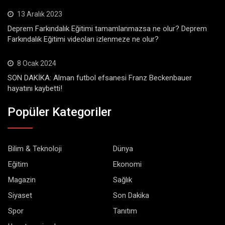
13 Aralık 2023
Deprem Farkındalık Eğitimi tamamlanmazsa ne olur? Deprem
Farkındalık Eğitimi videoları izlenmeze ne olur?
8 Ocak 2024
SON DAKİKA: Alman futbol efsanesi Franz Beckenbauer
hayatını kaybetti!
Popüler Kategoriler
Bilim & Teknoloji
Dünya
Eğitim
Ekonomi
Magazin
Sağlık
Siyaset
Son Dakika
Spor
Tanıtım