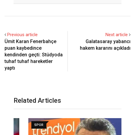
Email
Previous article
Next article
Ümit Karan Fenerbahçe
Galatasaray yabancı
puan kaybedince
hakem kararını açıkladı
kendinden geçti: Stüdyoda
tuhaf tuhaf hareketler
yaptı
Related Articles
SPOR