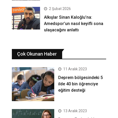
2 Şubat 2026
Alkışlar Sinan Kaloğlu’na:
Amedspor’un nasıl keyifli sona
ulaşacağını anlattı
Çok Okunan Haber
11 Aralık 2023
Deprem bölgesindeki 5
ilde 40 bin öğrenciye
eğitim desteği
13 Aralık 2023