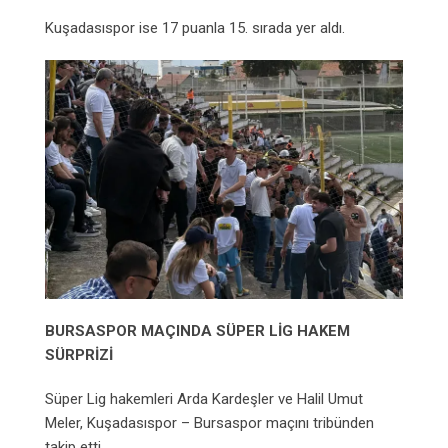
Kuşadasıspor ise 17 puanla 15. sırada yer aldı.
BURSASPOR MAÇINDA SÜPER LİG HAKEM
SÜRPRİZİ
Süper Lig hakemleri Arda Kardeşler ve Halil Umut
Meler, Kuşadasıspor – Bursaspor maçını tribünden
takip etti.