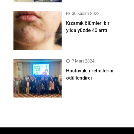
30 Kasım 2023
Kızamık ölümleri bir
yılda yüzde 40 arttı
7 Mart 2024
Hastavuk, üreticilerini
ödüllendirdi