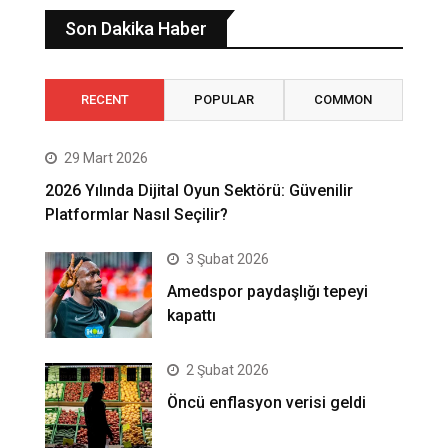
Son Dakika Haber
RECENT
POPULAR
COMMON
29 Mart 2026
2026 Yılında Dijital Oyun Sektörü: Güvenilir
Platformlar Nasıl Seçilir?
3 Şubat 2026
Amedspor paydaşlığı tepeyi
kapattı
2 Şubat 2026
Öncü enflasyon verisi geldi