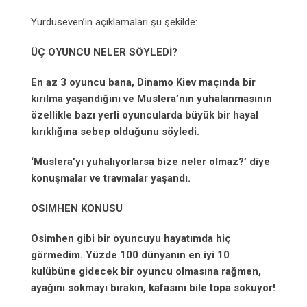
Yurduseven’in açıklamaları şu şekilde:
ÜÇ OYUNCU NELER SÖYLEDİ?
En az 3 oyuncu bana, Dinamo Kiev maçında bir
kırılma yaşandığını ve Muslera’nın yuhalanmasının
özellikle bazı yerli oyuncularda büyük bir hayal
kırıklığına sebep olduğunu söyledi.
‘Muslera’yı yuhalıyorlarsa bize neler olmaz?’ diye
konuşmalar ve travmalar yaşandı.
OSIMHEN KONUSU
Osimhen gibi bir oyuncuyu hayatımda hiç
görmedim. Yüzde 100 dünyanın en iyi 10
kulübüne gidecek bir oyuncu olmasına rağmen,
ayağını sokmayı bırakın, kafasını bile topa sokuyor!