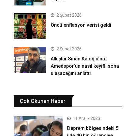
2 Şubat 2026
Öncü enflasyon verisi geldi
2 Şubat 2026
Alkışlar Sinan Kaloğlu’na:
Amedspor’un nasıl keyifli sona
ulaşacağını anlattı
Çok Okunan Haber
11 Aralık 2023
Deprem bölgesindeki 5
ilde 40 bin öğrenciye