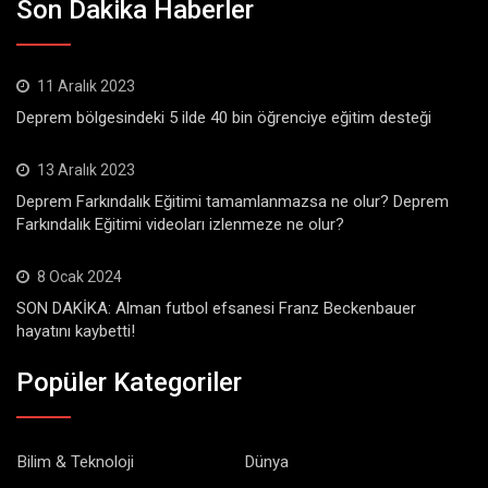
Son Dakika Haberler
11 Aralık 2023
Deprem bölgesindeki 5 ilde 40 bin öğrenciye eğitim desteği
13 Aralık 2023
Deprem Farkındalık Eğitimi tamamlanmazsa ne olur? Deprem
Farkındalık Eğitimi videoları izlenmeze ne olur?
8 Ocak 2024
SON DAKİKA: Alman futbol efsanesi Franz Beckenbauer
hayatını kaybetti!
Popüler Kategoriler
Bilim & Teknoloji
Dünya