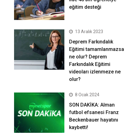
eğitim desteği
13 Aralık 2023
Deprem Farkındalık
Eğitimi tamamlanmazsa
ne olur? Deprem
Farkındalık Eğitimi
videoları izlenmeze ne
olur?
8 Ocak 2024
SON DAKİKA: Alman
futbol efsanesi Franz
Beckenbauer hayatını
kaybetti!